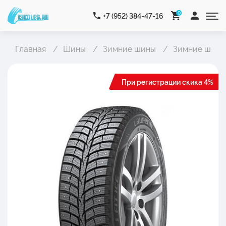
0
+7 (952) 384-47-16
Главная
Шины
Зимние шины
Зимние шипо
При регистрации скика 4%