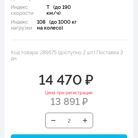
Индекс
T (до 190
скорости
км/ч)
Индекс
108 (до 1000 кг
нагрузки
на колесо)
Код товара: 289575 (доступно 2 шт.) Поставка 3
дн.
14 470 ₽
Цена при регистрации:
13 891 ₽