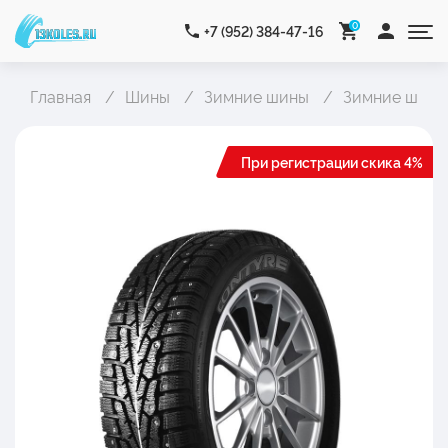
0
+7 (952) 384-47-16
Главная
Шины
Зимние шины
Зимние шипо
При регистрации скика 4%