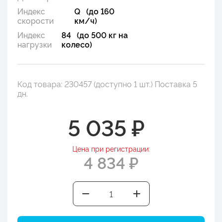
Индекс
Q (до 160
скорости
км/ч)
Индекс
84 (до 500 кг на
нагрузки
колесо)
Код товара: 230457 (доступно 1 шт.) Поставка 5
дн.
5 035 ₽
Цена при регистрации:
4 834 ₽