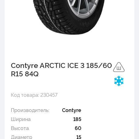
Contyre ARCTIC ICE 3 185/60
R15 84Q
Код товара: 230457
Производитель:
Contyre
Ширина
185
Высота
60
Диаметр
15