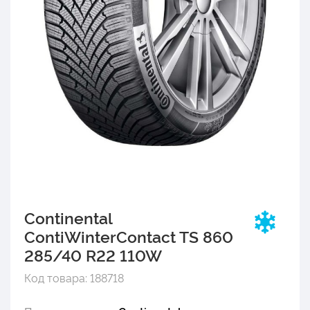
Continental
ContiWinterContact TS 860
285/40 R22 110W
Код товара: 188718