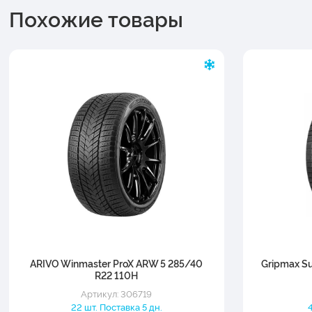
Похожие товары
ARIVO Winmaster ProX ARW 5 285/40
Gripmax Su
R22 110H
Артикул: 306719
22 шт. Поставка 5 дн.