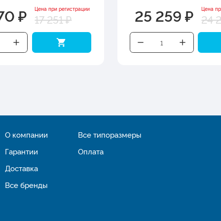
70 ₽
25 259 ₽
Цена при регистрации
Цена пр
17 251 ₽
24 
О компании
Все типоразмеры
Гарантии
Оплата
Доставка
Все бренды