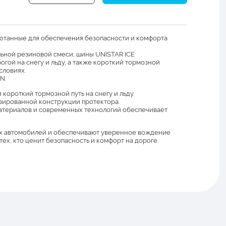
отанные для обеспечения безопасности и комфорта
льной резиновой смеси, шины UNISTAR ICE
ой на снегу и льду, а также короткий тормозной
словиях.
N:
короткий тормозной путь на снегу и льду.
изированной конструкции протектора.
атериалов и современных технологий обеспечивает
х автомобилей и обеспечивают уверенное вождение
тех, кто ценит безопасность и комфорт на дороге.