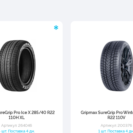
reGrip Pro Ice X 285/40 R22
Gripmax SureGrip Pro Win
110H XL
R22 110V
Артикул: 264046
Артикул: 200376
4 шт. Поставка 4 дн.
1 шт. Поставка 4 дн