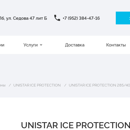
б, ул. Седова 47 лит Б
+7 (952) 384-47-16
ии
Услуги
Доставка
Контакты
ины
UNISTAR ICE PROTECTION
UNISTAR ICE PROTECTION 285/40
UNISTAR ICE PROTECTIO