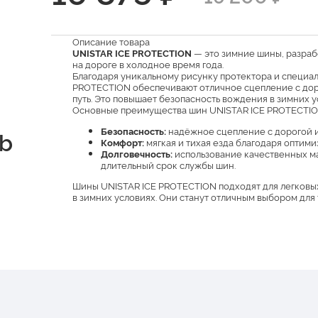
Описание товара
UNISTAR ICE PROTECTION
— это зимние шины, разраб
на дороге в холодное время года.
Благодаря уникальному рисунку протектора и специа
PROTECTION обеспечивают отличное сцепление с дорог
путь. Это повышает безопасность вождения в зимних у
Основные преимущества шин UNISTAR ICE PROTECTIO
Безопасность:
надёжное сцепление с дорогой и 
db
Комфорт:
мягкая и тихая езда благодаря оптим
Долговечность:
использование качественных м
длительный срок службы шин.
Шины UNISTAR ICE PROTECTION подходят для легковы
в зимних условиях. Они станут отличным выбором для 