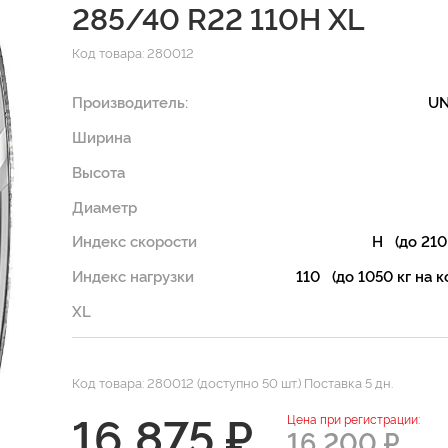
285/40 R22 110H XL
Код товара: 280012
Производитель:
UN
Ширина
Высота
Диаметр
Индекс скорости
H (до 210
Индекс нагрузки
110 (до 1050 кг на к
XL
Код товара: 280012 (доступно 50 шт.) Поставка 5 дн.
16 875 ₽
Цена при регистрации:
16 200 ₽