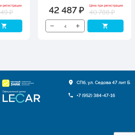
42 487 ₽
и регистрации
Цена при регистрации
249 ₽
40 788 ₽
СПб, ул. Седова 47 лит Б
+7 (952) 384-47-16