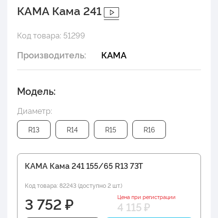
КАМА Кама 241
Код товара: 51299
Производитель:
КАМА
Модель:
Диаметр:
R13
R14
R15
R16
КАМА Кама 241 155/65 R13 73T
Код товара: 82243 (доступно 2 шт.)
Цена при регистрации
3 752 ₽
4 115 ₽