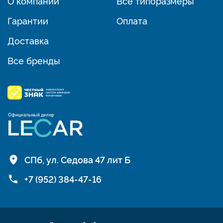
О компании
Все типоразмеры
Гарантии
Оплата
Доставка
Все бренды
СПб, ул. Седова 47 лит Б
+7 (952) 384-47-16