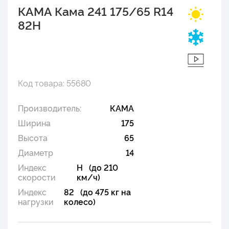
КАМА Кама 241 175/65 R14
82H
Код товара: 55680
Производитель:
КАМА
Ширина
175
Высота
65
Диаметр
14
Индекс
H (до 210
скорости
км/ч)
Индекс
82 (до 475 кг на
нагрузки
колесо)