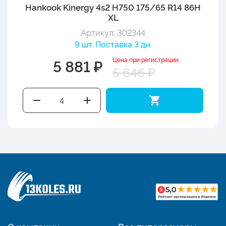
Hankook Kinergy 4s2 H750 175/65 R14 86H
XL
Артикул: 302344
9 шт. Поставка 3 дн.
Цена при регистрации
5 881 ₽
5 646 ₽