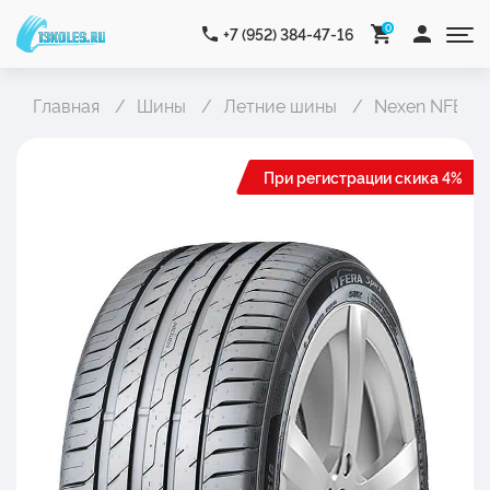
0
+7 (952) 384-47-16
Главная
Шины
Летние шины
Nexen NFERA 
При регистрации скика 4%