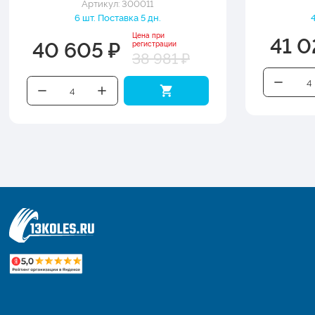
Артикул: 300011
6 шт. Поставка 5 дн.
41 0
Цена при
40 605 ₽
регистрации
38 981 ₽