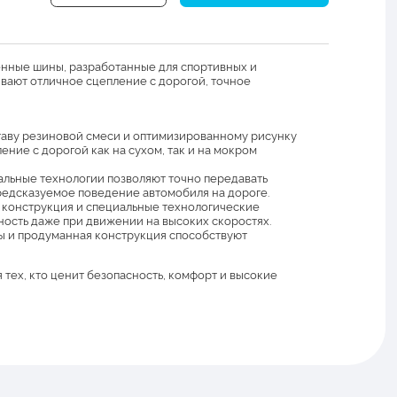
нные шины, разработанные для спортивных и
вают отличное сцепление с дорогой, точное
таву резиновой смеси и оптимизированному рисунку
ние с дорогой как на сухом, так и на мокром
льные технологии позволяют точно передавать
редсказуемое поведение автомобиля на дороге.
 конструкция и специальные технологические
ность даже при движении на высоких скоростях.
 и продуманная конструкция способствуют
тех, кто ценит безопасность, комфорт и высокие