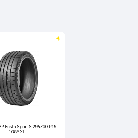
2 Ecsta Sport S 295/40 R19
108Y XL