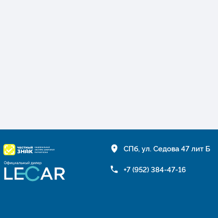
СПб, ул. Седова 47 лит Б
+7 (952) 384-47-16