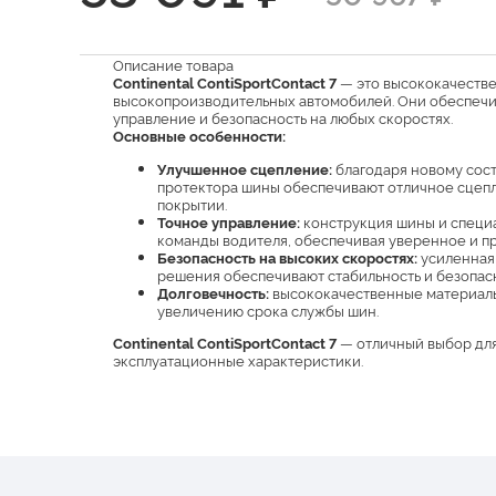
Описание товара
Continental ContiSportContact 7
— это высококачестве
высокопроизводительных автомобилей. Они обеспечи
управление и безопасность на любых скоростях.
Основные особенности:
Улучшенное сцепление:
благодаря новому сос
протектора шины обеспечивают отличное сцепле
покрытии.
Точное управление:
конструкция шины и специа
команды водителя, обеспечивая уверенное и п
Безопасность на высоких скоростях:
усиленная
решения обеспечивают стабильность и безопас
Долговечность:
высококачественные материалы
увеличению срока службы шин.
Continental ContiSportContact 7
— отличный выбор для 
эксплуатационные характеристики.