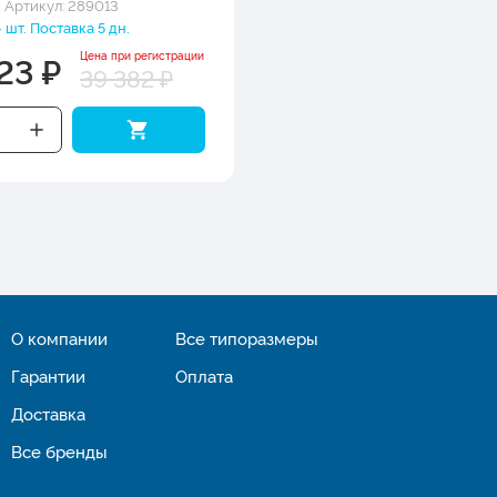
Артикул: 289013
4 шт. Поставка 5 дн.
23 ₽
Цена при регистрации
39 382 ₽
О компании
Все типоразмеры
Гарантии
Оплата
Доставка
Все бренды