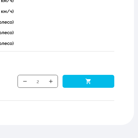
 км/ч)
 км/ч)
олесо)
олесо)
олесо)