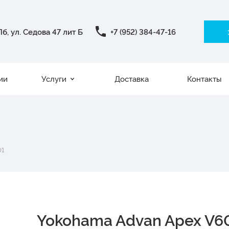
б, ул. Седова 47 лит Б
+7 (952) 384-47-16
ии
Услуги
Доставка
Контакты
01
Yokohama Advan Apex V6