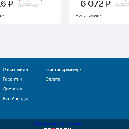
16 ₽
6 072 ₽
3 279 ₽
5 82
чии
Нет в наличии
О компании
Все типоразмеры
Гарантии
Оплата
Доставка
Все бренды
Разработка сайта шин и дисков