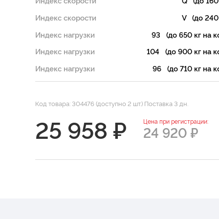
Индекс скорости
Q (до 160
Индекс скорости
V (до 240
Индекс нагрузки
93 (до 650 кг на к
Индекс нагрузки
104 (до 900 кг на к
Индекс нагрузки
96 (до 710 кг на к
Код товара: 304476 (доступно 2 шт.) Поставка 3 дн.
25 958 ₽
Цена при регистрации:
24 920 ₽