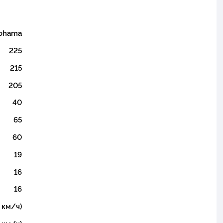
ohama
225
215
205
40
65
60
19
16
16
 км/ч)