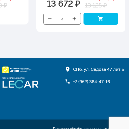
13 672 ₽
9 ₽
13 125 ₽
СПб, ул. Седова 47 лит Б
+7 (952) 384-47-16
Политика обработки персональных данных