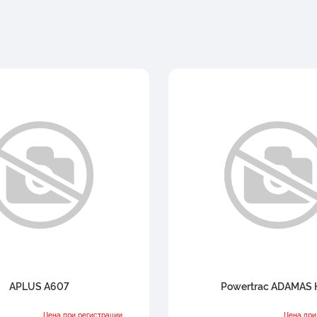
APLUS A607
Powertrac ADAMAS
Цена при регистрации
Цена при