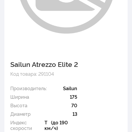
Sailun Atrezzo Elite 2
Код товара: 291104
Производитель:
Sailun
Ширина
175
Высота
70
Диаметр
13
Индекс
T (до 190
скорости
км/ч)