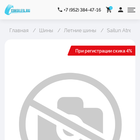
0
+7 (952) 384-47-16
Главная
Шины
Летние шины
Sailun Atrezzo 
При регистрации скика 4%