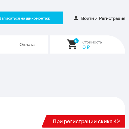
Войти
/
Регистрация
Записаться на шиномонтаж
0
Стоимость
Оплата
0
₽
При регистрации скика 4%