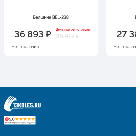
Белшина BEL-238
36 893 ₽
27 3
Цена при регистрации
35 417 ₽
Нет в наличии
Нет в нали