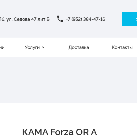
б, ул. Седова 47 лит Б
+7 (952) 384-47-16
ии
Услуги
Доставка
Контакты
КАМА Forza OR A