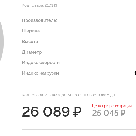
Код товара: 210143
Производитель:
Ширина
Высота
Диаметр
Индекс скорости
Индекс нагрузки
Код товара: 210143 (доступно 0 шт.) Поставка 5 дн.
26 089 ₽
Цена при регистрации:
25 045 ₽