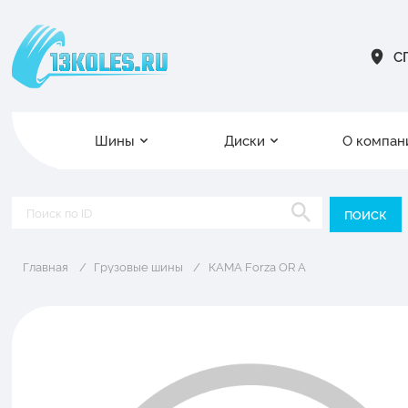
СП
Шины
Диски
О компан
Главная
Грузовые шины
КАМА Forza OR A