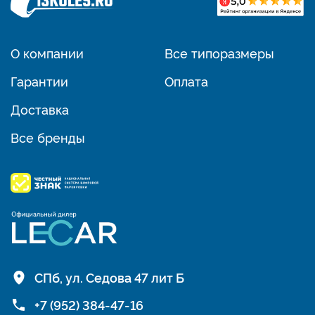
О компании
Все типоразмеры
Гарантии
Оплата
Доставка
Все бренды
СПб, ул. Седова 47 лит Б
+7 (952) 384-47-16