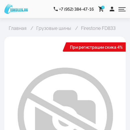
0
+7 (952) 384-47-16
Главная
Грузовые шины
Firestone FD833
При регистрации скика 4%