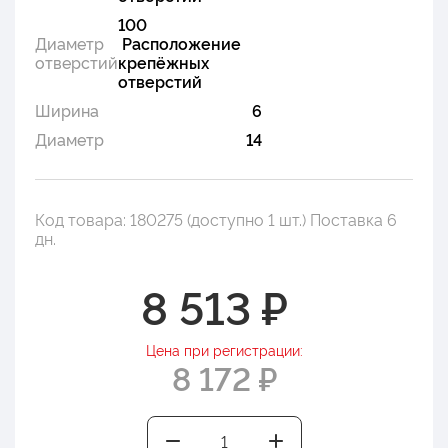
100
Диаметр
Расположение
отверстий
крепёжных
отверстий
Ширина
6
Диаметр
14
Код товара: 180275 (доступно 1 шт.) Поставка 6
дн.
8 513 ₽
Цена при регистрации:
8 172 ₽