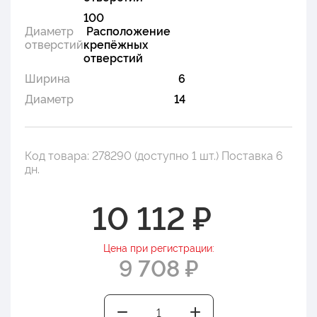
100
Диаметр
Расположение
отверстий
крепёжных
отверстий
Ширина
6
Диаметр
14
Код товара: 278290 (доступно 1 шт.) Поставка 6
дн.
10 112 ₽
Цена при регистрации:
9 708 ₽