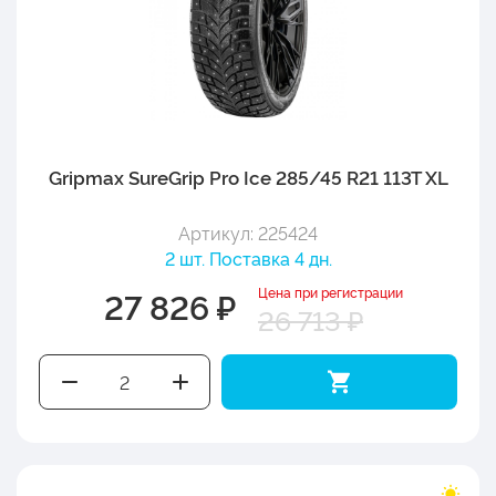
Gripmax SureGrip Pro Ice 285/45 R21 113T XL
Артикул: 225424
2 шт. Поставка 4 дн.
Цена при регистрации
27 826 ₽
26 713 ₽