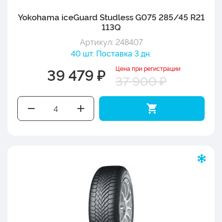
Yokohama iceGuard Studless G075 285/45 R21
113Q
Артикул: 248407
40 шт. Поставка 3 дн.
Цена при регистрации
39 479 ₽
37 900 ₽