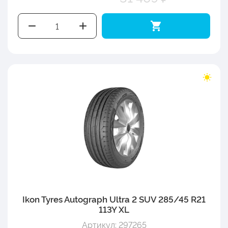
Ikon Tyres Autograph Ultra 2 SUV 285/45 R21
113Y XL
Артикул: 297265