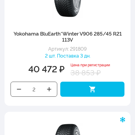
Yokohama BluEarth*Winter V906 285/45 R21
113V
Артикул: 291809
2 шт. Поставка 3 дн.
Цена при регистрации
40 472 ₽
38 853 ₽