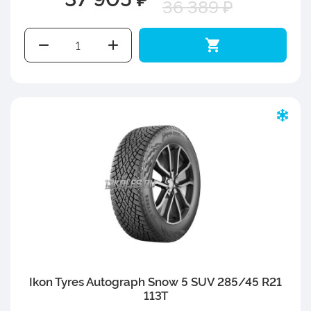
36 389 ₽
Ikon Tyres Autograph Snow 5 SUV 285/45 R21
113T