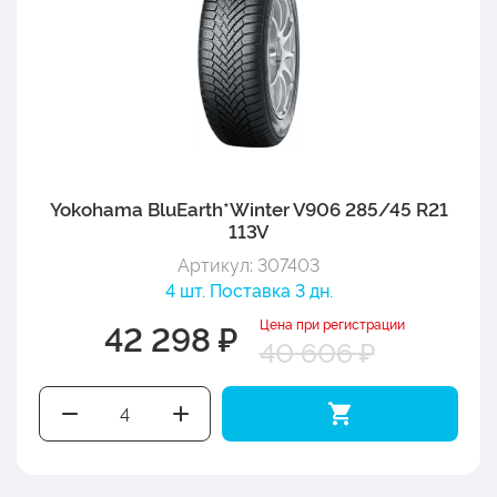
Yokohama BluEarth*Winter V906 285/45 R21
113V
Артикул: 307403
4 шт. Поставка 3 дн.
Цена при регистрации
42 298 ₽
40 606 ₽