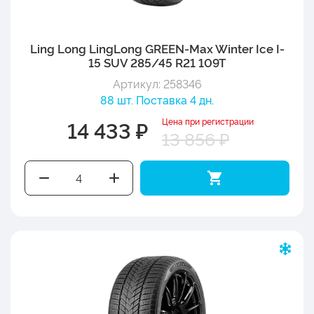
Ling Long LingLong GREEN-Max Winter Ice I-
15 SUV 285/45 R21 109T
Артикул: 258346
88 шт. Поставка 4 дн.
Цена при регистрации
14 433 ₽
13 856 ₽