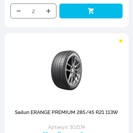
Sailun ERANGE PREMIUM 285/45 R21 113W
Артикул: 302174