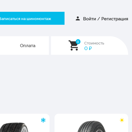
Войти
/
Регистрация
Записаться на шиномонтаж
0
Стоимость
Оплата
0
₽