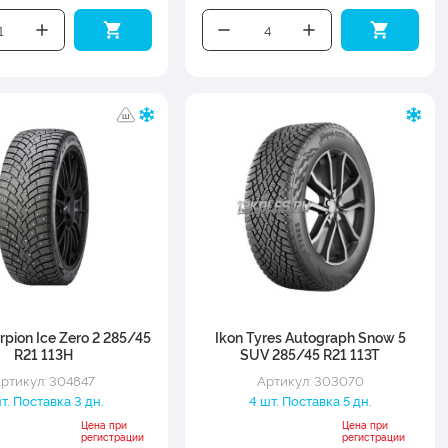
orpion Ice Zero 2 285/45
Ikon Tyres Autograph Snow 5
R21 113H
SUV 285/45 R21 113T
ртикул: 304847
Артикул: 303070
шт. Поставка 3 дн.
4 шт. Поставка 5 дн.
Цена при
Цена при
регистрации
регистрации