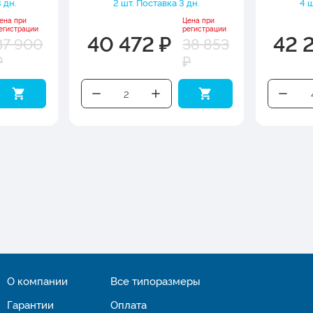
 дн.
2 шт. Поставка 3 дн.
4 ш
ена при
Цена при
егистрации
регистрации
40 472 ₽
42 
37 900
38 853
₽
₽
О компании
Все типоразмеры
Гарантии
Оплата