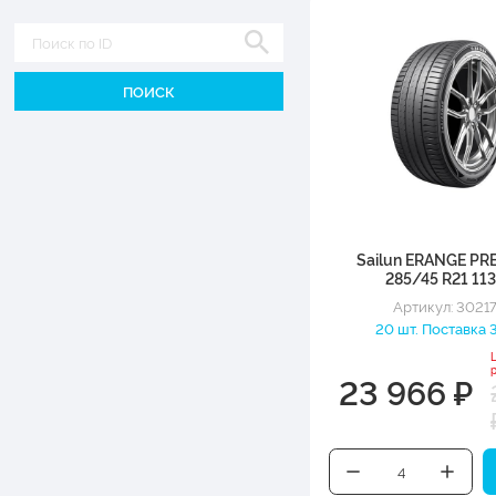
Диаметр
Sailun ERANGE P
285/45 R21 11
Артикул: 3021
20 шт. Поставка 3
23 966 ₽