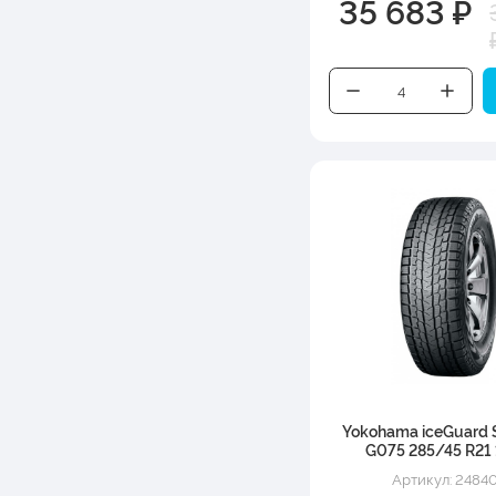
35 683 ₽
Yokohama iceGuard 
G075 285/45 R21
Артикул: 2484