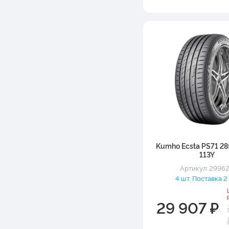
Kumho Ecsta PS71 28
113Y
Артикул: 2996
4 шт. Поставка 2
29 907 ₽