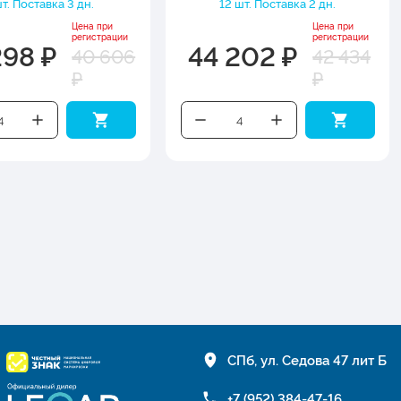
т. Поставка 3 дн.
12 шт. Поставка 2 дн.
Цена при
Цена при
регистрации
регистрации
298 ₽
44 202 ₽
40 606
42 434
₽
₽
СПб, ул. Седова 47 лит Б
+7 (952) 384-47-16