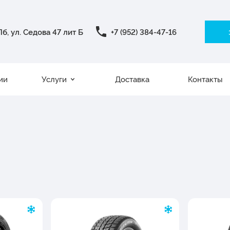
б, ул. Седова 47 лит Б
+7 (952) 384-47-16
ии
Услуги
Доставка
Контакты