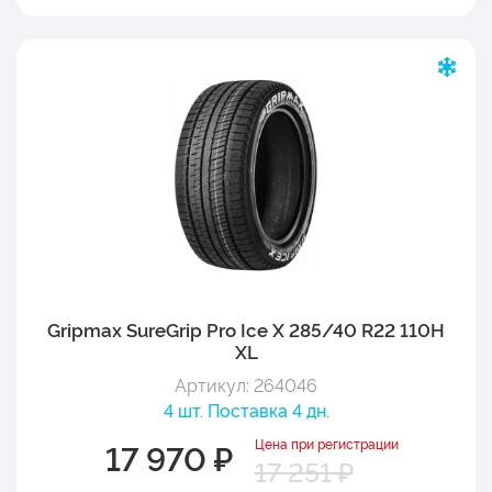
Gripmax SureGrip Pro Ice X 285/40 R22 110H
XL
Артикул: 264046
4 шт. Поставка 4 дн.
Цена при регистрации
17 970 ₽
17 251 ₽