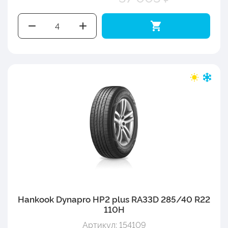
Hankook Dynapro HP2 plus RA33D 285/40 R22
110H
Артикул: 154109