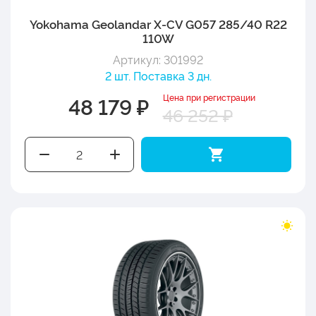
Yokohama Geolandar X-CV G057 285/40 R22
110W
Артикул: 301992
2 шт. Поставка 3 дн.
Цена при регистрации
48 179 ₽
46 252 ₽