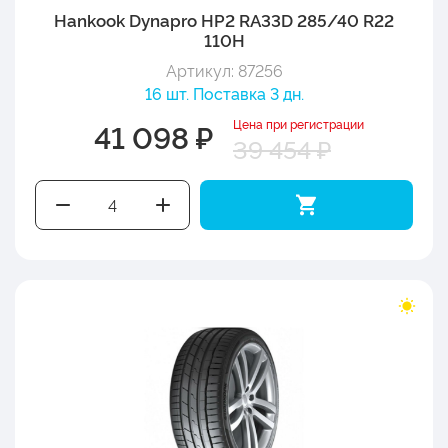
Hankook Dynapro HP2 RA33D 285/40 R22
110H
Артикул: 87256
16 шт. Поставка 3 дн.
Цена при регистрации
41 098 ₽
39 454 ₽