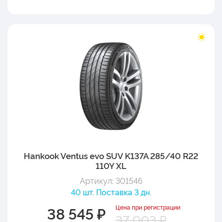
Hankook Ventus evo SUV K137A 285/40 R22
110Y XL
Артикул: 301546
40 шт. Поставка 3 дн.
Цена при регистрации
38 545 ₽
37 003 ₽