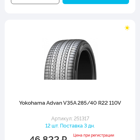
Yokohama Advan V35A 285/40 R22 110V
Артикул: 251317
12 шт. Поставка 3 дн.
Цена при регистрации
46 822 ₽