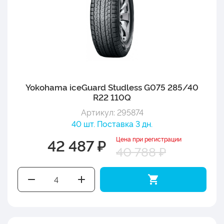
Yokohama iceGuard Studless G075 285/40
R22 110Q
Артикул: 295874
40 шт. Поставка 3 дн.
Цена при регистрации
42 487 ₽
40 788 ₽