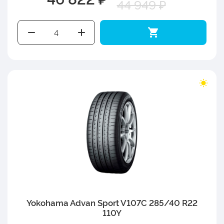
44 949 ₽
Yokohama Advan Sport V107C 285/40 R22
110Y