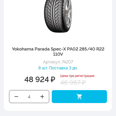
Yokohama Parada Spec-X PA02 285/40 R22
110V
Артикул: 74207
8 шт. Поставка 3 дн.
Цена при регистрации
48 924 ₽
46 967 ₽