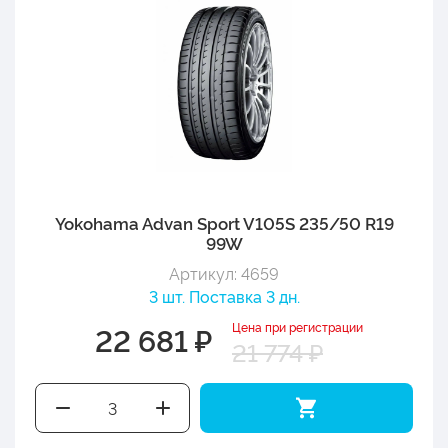
Yokohama Advan Sport V105S 235/50 R19
99W
Артикул: 4659
3 шт. Поставка 3 дн.
Цена при регистрации
22 681 ₽
21 774 ₽