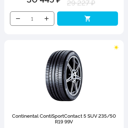
29 227 ₽
Continental ContiSportContact 5 SUV 235/50
R19 99V