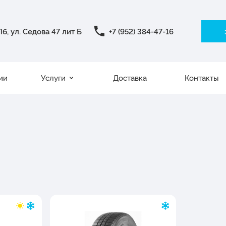
б, ул. Седова 47 лит Б
+7 (952) 384-47-16
ии
Услуги
Доставка
Контакты