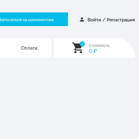
Войти
/
Регистрация
Записаться на шиномонтаж
0
Стоимость
Оплата
0
₽