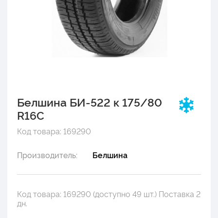
Белшина БИ-522 к 175/80
R16C
Код товара: 169290
Производитель:
Белшина
Код товара: 169290 (доступно 49 шт.) Поставка 2
дн.