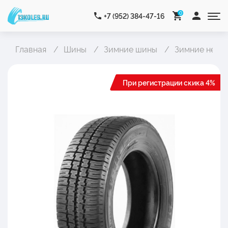
0
+7 (952) 384-47-16
Главная
Шины
Зимние шины
Зимние неши
При регистрации скика 4%