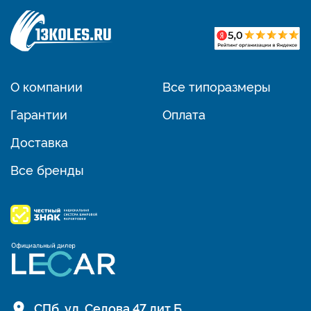
О компании
Все типоразмеры
Гарантии
Оплата
Доставка
Все бренды
СПб, ул. Седова 47 лит Б