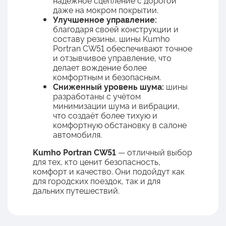
надёжное сцепление с дорогой
даже на мокром покрытии.
Улучшенное управление:
благодаря своей конструкции и
составу резины, шины Kumho
Portran CW51 обеспечивают точное
и отзывчивое управление, что
делает вождение более
комфортным и безопасным.
Сниженный уровень шума:
шины
разработаны с учётом
минимизации шума и вибрации,
что создаёт более тихую и
комфортную обстановку в салоне
автомобиля.
Kumho Portran CW51
— отличный выбор
для тех, кто ценит безопасность,
комфорт и качество. Они подойдут как
для городских поездок, так и для
дальних путешествий.