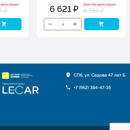
6 621 ₽
 регистрации
Цена при регистрации
6 ₽
6 356 ₽
СПб, ул. Седова 47 лит Б
+7 (952) 384-47-16