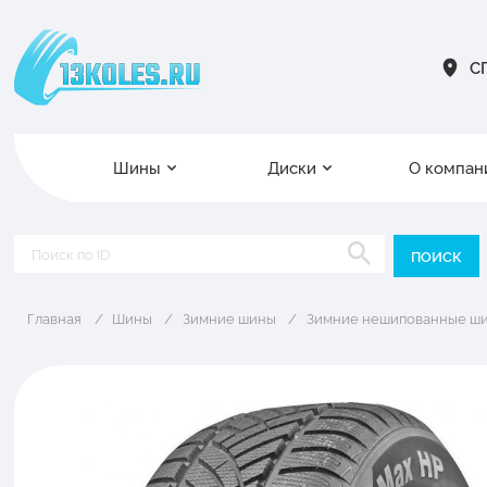
СП
Шины
Диски
О компан
Главная
Шины
Зимние шины
Зимние нешипованные ш