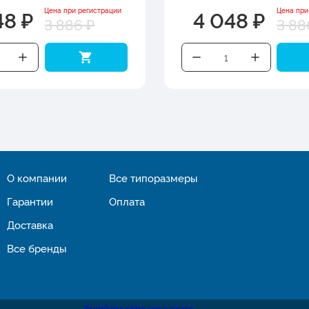
48 ₽
4 048 ₽
Цена при регистрации
Цена при
3 886 ₽
3 88
О компании
Все типоразмеры
Гарантии
Оплата
Доставка
Все бренды
Разработка сайта шин и дисков