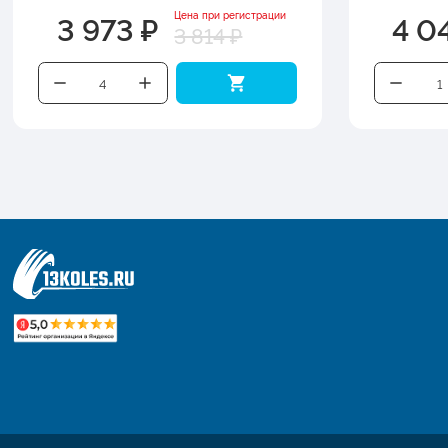
3 973 ₽
4 0
Цена при регистрации
3 814 ₽