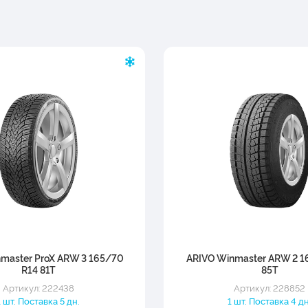
master ProX ARW 3 165/70
ARIVO Winmaster ARW 2 1
R14 81T
85T
Артикул: 222438
Артикул: 228852
1 шт. Поставка 5 дн.
1 шт. Поставка 4 дн