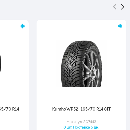
65/70 R14
Kumho WP52+ 165/70 R14 81T
Артикул: 307443
.
8 шт. Поставка 5 дн.