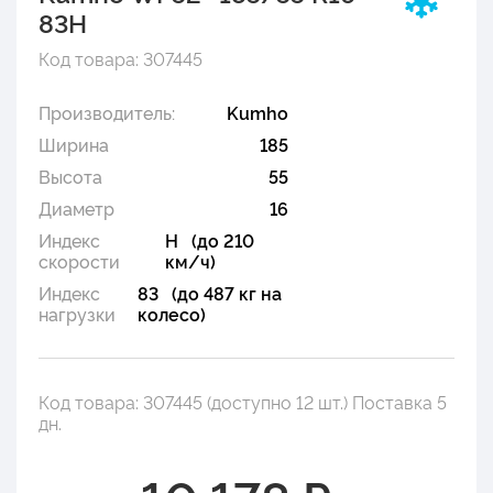
83H
Код товара: 307445
Производитель:
Kumho
Ширина
185
Высота
55
Диаметр
16
Индекс
H (до 210
скорости
км/ч)
Индекс
83 (до 487 кг на
нагрузки
колесо)
Код товара: 307445 (доступно 12 шт.) Поставка 5
дн.