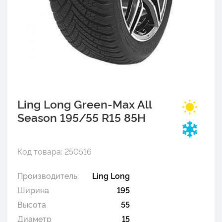
Ling Long Green-Max All
Season 195/55 R15 85H
Код товара: 250516
Производитель:
Ling Long
Ширина
195
Высота
55
Диаметр
15