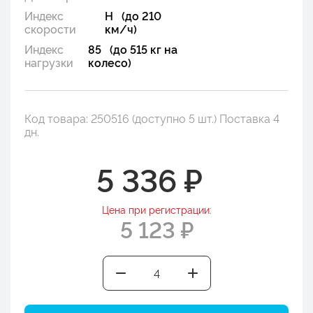
Индекс
H (до 210
скорости
км/ч)
Индекс
85 (до 515 кг на
нагрузки
колесо)
Код товара: 250516 (доступно 5 шт.) Поставка 4
дн.
5 336 ₽
Цена при регистрации:
5 123 ₽