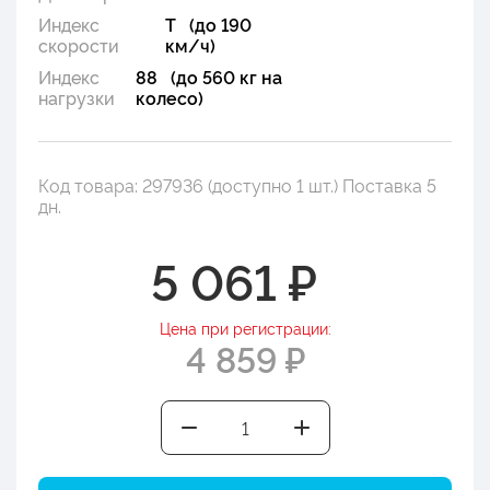
Индекс
T (до 190
скорости
км/ч)
Индекс
88 (до 560 кг на
нагрузки
колесо)
Код товара: 297936 (доступно 1 шт.) Поставка 5
дн.
5 061 ₽
Цена при регистрации:
4 859 ₽