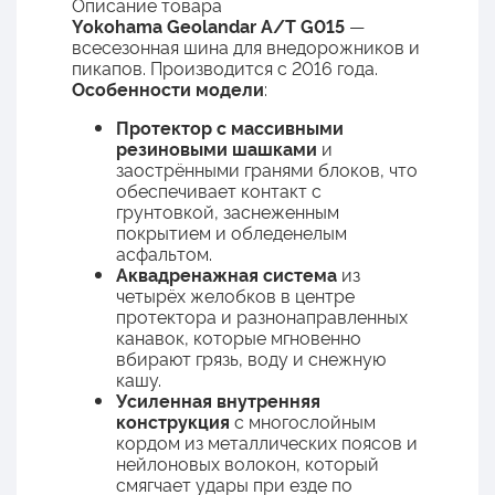
Описание товара
Yokohama Geolandar A/T G015
—
всесезонная шина для внедорожников и
пикапов. Производится с 2016 года.
Особенности модели
:
Протектор с массивными
резиновыми шашками
и
заострёнными гранями блоков, что
обеспечивает контакт с
грунтовкой, заснеженным
покрытием и обледенелым
асфальтом.
Аквадренажная система
из
четырёх желобков в центре
протектора и разнонаправленных
канавок, которые мгновенно
вбирают грязь, воду и снежную
кашу.
Усиленная внутренняя
конструкция
с многослойным
кордом из металлических поясов и
нейлоновых волокон, который
смягчает удары при езде по