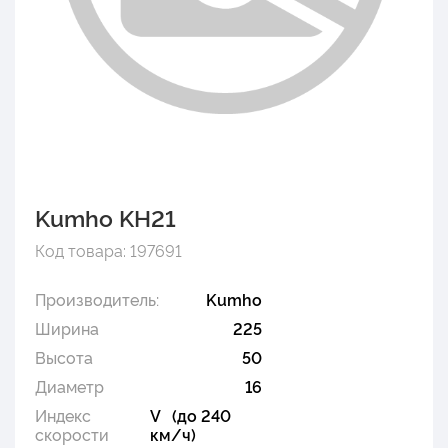
Kumho KH21
Код товара: 197691
Производитель:
Kumho
Ширина
225
Высота
50
Диаметр
16
Индекс
V (до 240
скорости
км/ч)