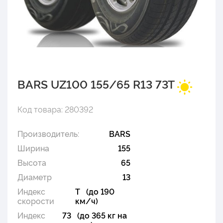
BARS UZ100 155/65 R13 73T
Код товара: 280392
Производитель:
BARS
Ширина
155
Высота
65
Диаметр
13
Индекс
T (до 190
скорости
км/ч)
Индекс
73 (до 365 кг на