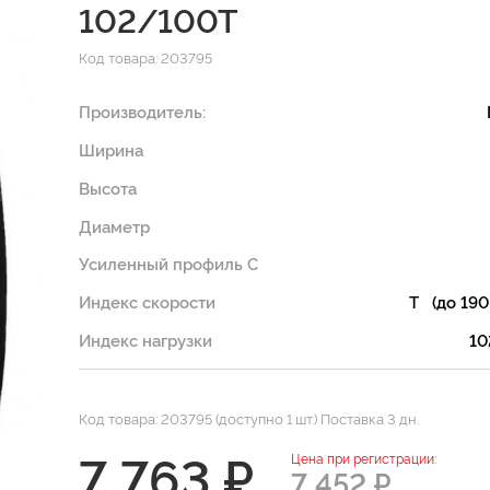
102/100T
Код товара: 203795
Производитель:
Ширина
Высота
Диаметр
Усиленный профиль C
Индекс скорости
T (до 190
Индекс нагрузки
10
Код товара: 203795 (доступно 1 шт.) Поставка 3 дн.
7 763 ₽
Цена при регистрации:
7 452 ₽