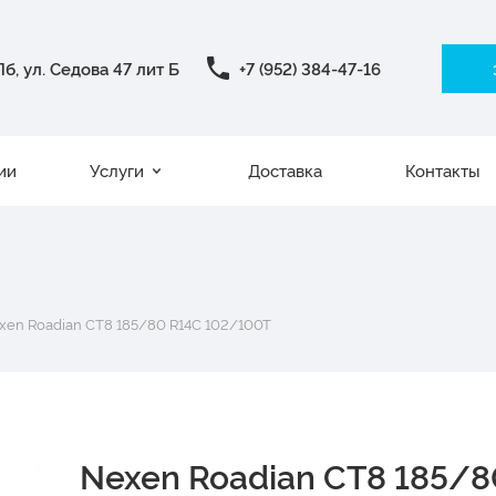
б, ул. Седова 47 лит Б
+7 (952) 384-47-16
ии
Услуги
Доставка
Контакты
xen Roadian CT8 185/80 R14C 102/100T
Nexen Roadian CT8 185/8