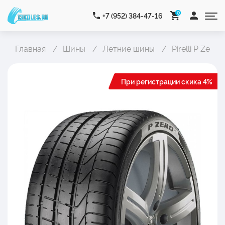
0
+7 (952) 384-47-16
Главная
Шины
Летние шины
Pirelli P Zero
При регистрации скика 4%