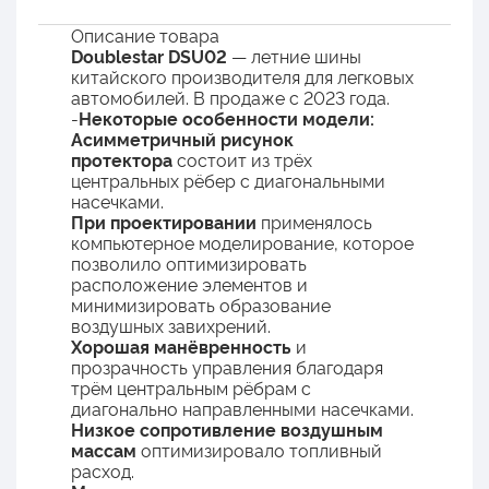
Описание товара
Doublestar DSU02
— летние шины
китайского производителя для легковых
автомобилей. В продаже с 2023 года.
-
Некоторые особенности модели:
Асимметричный рисунок
протектора
состоит из трёх
центральных рёбер с диагональными
насечками.
При проектировании
применялось
компьютерное моделирование, которое
позволило оптимизировать
расположение элементов и
минимизировать образование
воздушных завихрений.
Хорошая манёвренность
и
прозрачность управления благодаря
трём центральным рёбрам с
диагонально направленными насечками.
Низкое сопротивление воздушным
массам
оптимизировало топливный
расход.