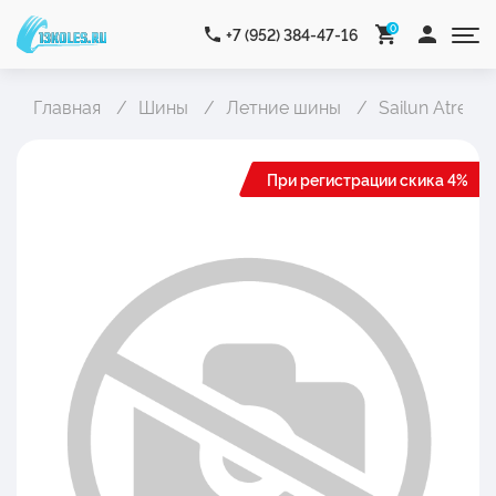
0
+7 (952) 384-47-16
Главная
Шины
Летние шины
Sailun Atrezz
При регистрации скика 4%