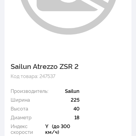
Sailun Atrezzo ZSR 2
Код товара: 247537
Производитель:
Sailun
Ширина
225
Высота
40
Диаметр
18
Индекс
Y (до 300
скорости
км/ч)