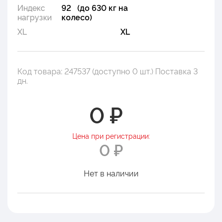
Индекс
92 (до 630 кг на
нагрузки
колесо)
XL
XL
Код товара: 247537 (доступно 0 шт.) Поставка 3
дн.
0 ₽
Цена при регистрации:
0 ₽
Нет в наличии