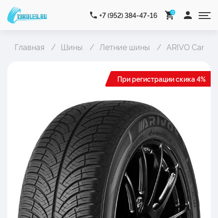
0
+7 (952) 384-47-16
Главная
Шины
Летние шины
ARIVO Carlorf
При регистрации скика 4%