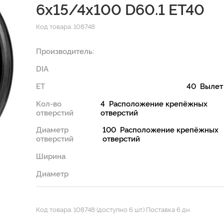
6x15/4x100 D60.1 ET40
Код товара: 108748
Производитель:
DIA
ET
40 Вылет
Kол-во
4 Расположение крепёжных
отверстий
отверстий
Диаметр
100 Расположение крепёжных
отверстий
отверстий
Ширина
Диаметр
Код товара: 108748 (доступно 6 шт.) Поставка 6 дн.