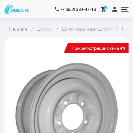
0
+7 (952) 384-47-16
Главная
Диски
Штампованные диски
Расп
При регистрации скика 4%