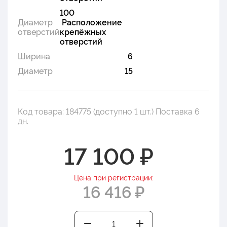
100
Диаметр
Расположение
отверстий
крепёжных
отверстий
Ширина
6
Диаметр
15
Код товара: 184775 (доступно 1 шт.) Поставка 6
дн.
17 100 ₽
Цена при регистрации:
16 416 ₽