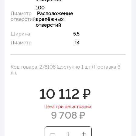
100
Диаметр
Расположение
отверстий
крепёжных
отверстий
Ширина
5.5
Диаметр
14
Код товара: 278108 (доступно 1 шт.) Поставка 6
дн.
10 112 ₽
Цена при регистрации:
9 708 ₽