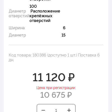
100
Диаметр
Расположение
отверстий
крепёжных
отверстий
Ширина
6
Диаметр
15
Код товара: 180386 (доступно 1 шт.) Поставка 6
дн.
11 120 ₽
Цена при регистрации:
10 675 ₽