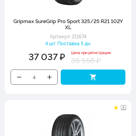
Gripmax SureGrip Pro Sport 325/25 R21 102Y
XL
Артикул: 211674
4 шт. Поставка 5 дн.
Цена при регистрации
37 037 ₽
35 556 ₽