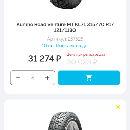
Kumho Road Venture MT KL71 315/70 R17
121/118Q
Артикул: 257525
10 шт. Поставка 5 дн.
Цена при регистрации
31 274 ₽
30 023 ₽