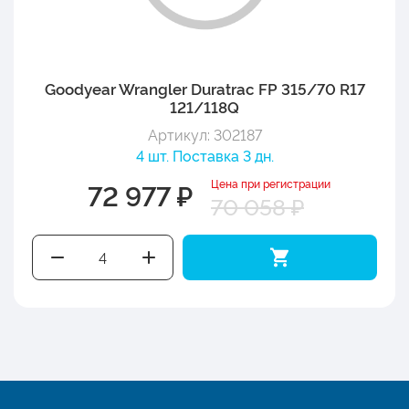
Goodyear Wrangler Duratrac FP 315/70 R17
121/118Q
Артикул: 302187
4 шт. Поставка 3 дн.
Цена при регистрации
72 977 ₽
70 058 ₽