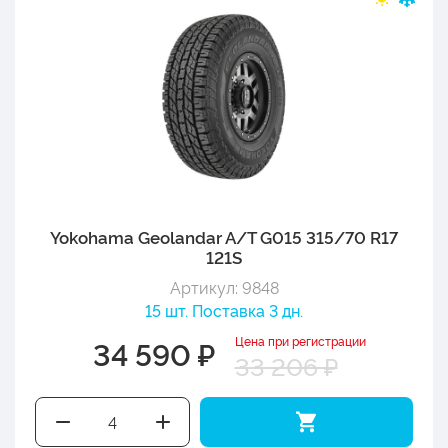
Yokohama Geolandar A/T G015 315/70 R17
121S
Артикул: 9848
15 шт. Поставка 3 дн.
Цена при регистрации
34 590 ₽
33 206 ₽