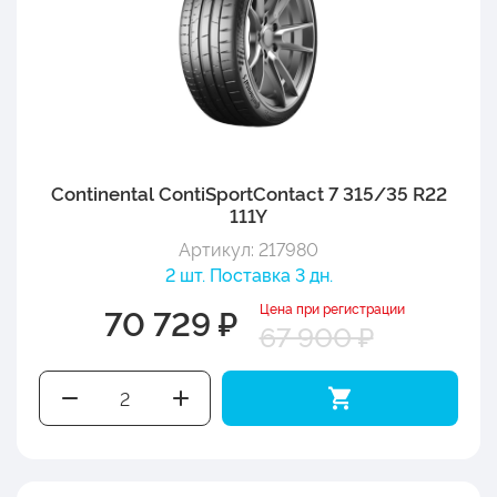
Continental ContiSportContact 7 315/35 R22
111Y
Артикул: 217980
2 шт. Поставка 3 дн.
Цена при регистрации
70 729 ₽
67 900 ₽