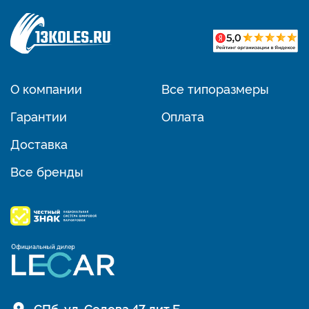
О компании
Все типоразмеры
Гарантии
Оплата
Доставка
Все бренды
СПб, ул. Седова 47 лит Б