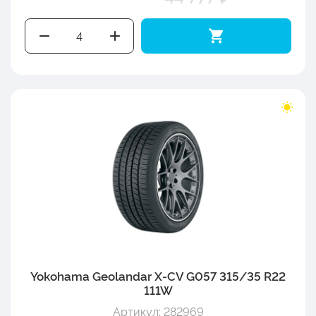
Yokohama Geolandar X-CV G057 315/35 R22
111W
Артикул: 282969