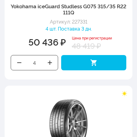
Yokohama iceGuard Studless G075 315/35 R22
111Q
Артикул: 227331
4 шт. Поставка 3 дн.
Цена при регистрации
50 436 ₽
48 419 ₽