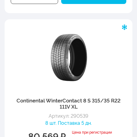
Continental WinterContact 8 S 315/35 R22
111V XL
Артикул: 290539
8 шт. Поставка 5 дн.
Цена при регистрации
80 569 ₽