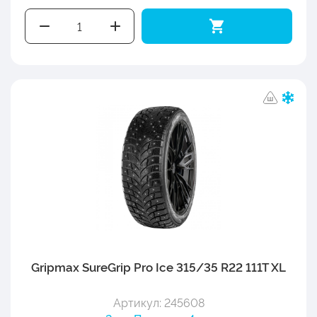
Gripmax SureGrip Pro Ice 315/35 R22 111T XL
Артикул: 245608