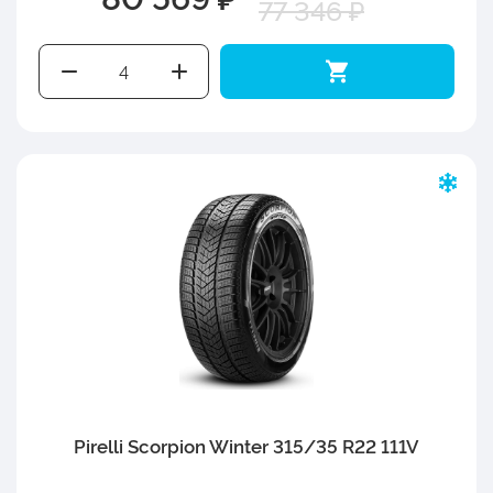
77 346 ₽
Pirelli Scorpion Winter 315/35 R22 111V