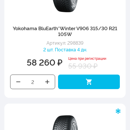
Yokohama BluEarth*Winter V906 315/30 R21
105W
Артикул: 298839
2 шт. Поставка 4 дн.
Цена при регистрации
58 260 ₽
55 930 ₽