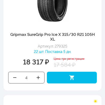
Gripmax SureGrip Pro Ice X 315/30 R21 105H
XL
Артикул: 279325
22 шт. Поставка 5 дн.
Цена при регистрации
18 317 ₽
17 584 ₽