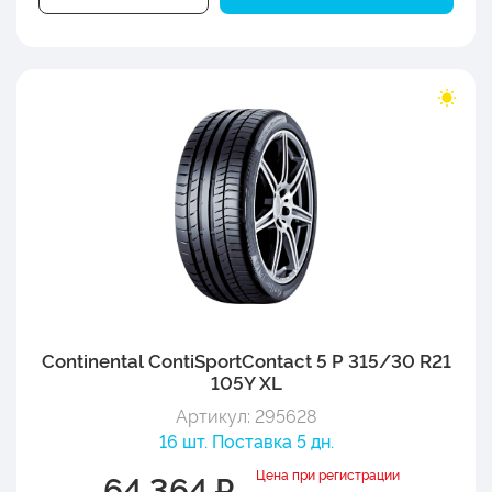
Continental ContiSportContact 5 P 315/30 R21
105Y XL
Артикул: 295628
16 шт. Поставка 5 дн.
Цена при регистрации
64 364 ₽