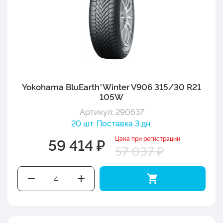
Yokohama BluEarth*Winter V906 315/30 R21
105W
Артикул: 290637
20 шт. Поставка 3 дн.
Цена при регистрации
59 414 ₽
57 037 ₽