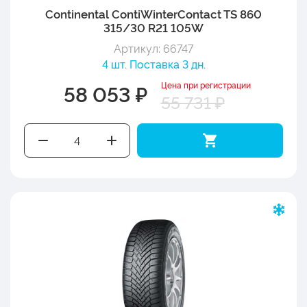
Continental ContiWinterContact TS 860
315/30 R21 105W
Артикул: 66747
4 шт. Поставка 3 дн.
Цена при регистрации
58 053 ₽
55 731 ₽