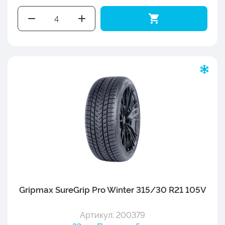
Gripmax SureGrip Pro Winter 315/30 R21 105V
Артикул: 200379