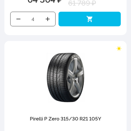
61 789 ₽
Pirelli P Zero 315/30 R21 105Y