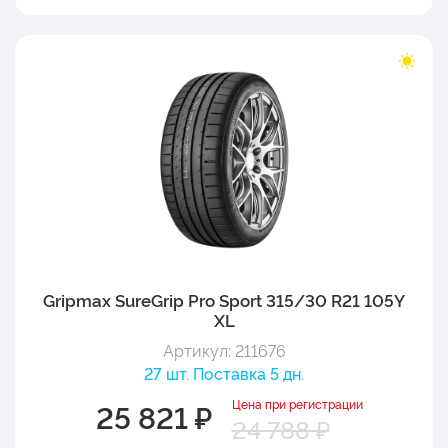
Gripmax SureGrip Pro Sport 315/30 R21 105Y
XL
Артикул: 211676
27 шт. Поставка 5 дн.
Цена при регистрации
25 821 ₽
24 788 ₽