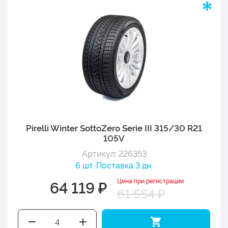
Pirelli Winter SottoZero Serie III 315/30 R21
105V
Артикул: 226353
6 шт. Поставка 3 дн.
Цена при регистрации
64 119 ₽
61 554 ₽