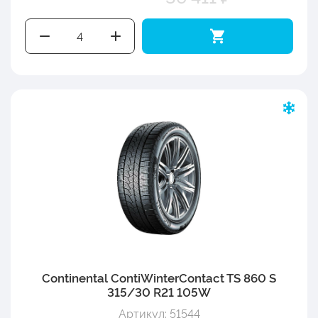
Continental ContiWinterContact TS 860 S
315/30 R21 105W
Артикул: 51544