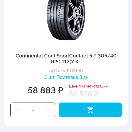
Continental ContiSportContact 5 P 305/40
R20 112(Y XL
Артикул: 84186
13 шт. Поставка 3 дн.
Цена при регистрации
58 883 ₽
56 528 ₽