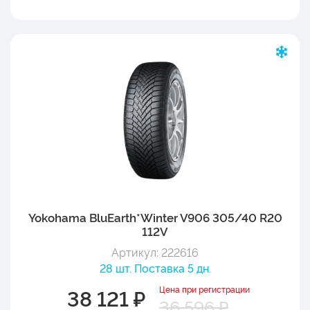
Yokohama BluEarth*Winter V906 305/40 R20
112V
Артикул: 222616
28 шт. Поставка 5 дн.
Цена при регистрации
38 121 ₽
36 596 ₽