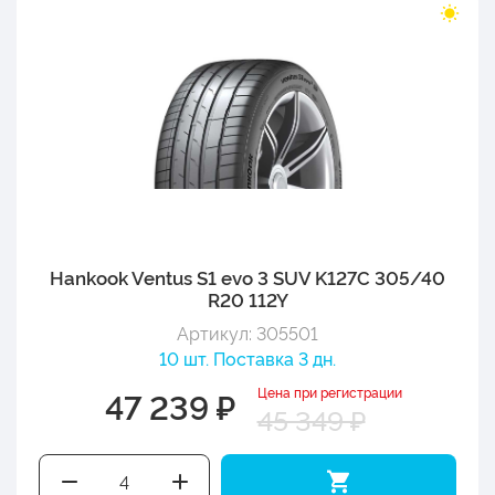
Hankook Ventus S1 evo 3 SUV K127C 305/40
R20 112Y
Артикул: 305501
10 шт. Поставка 3 дн.
Цена при регистрации
47 239 ₽
45 349 ₽