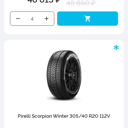
46 860 ₽
Pirelli Scorpion Winter 305/40 R20 112V