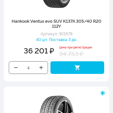
Hankook Ventus evo SUV K137A 305/40 R20
112Y
Артикул: 301978
40 шт. Поставка 3 дн.
Цена при регистрации
36 201 ₽
34 753 ₽