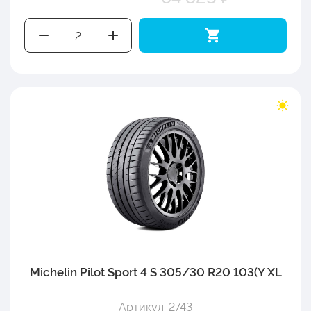
Michelin Pilot Sport 4 S 305/30 R20 103(Y XL
Артикул: 2743