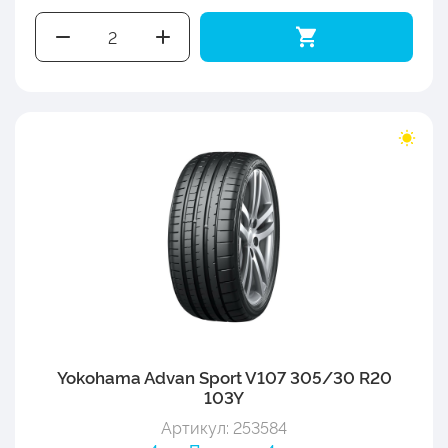
Yokohama Advan Sport V107 305/30 R20
103Y
Артикул: 253584