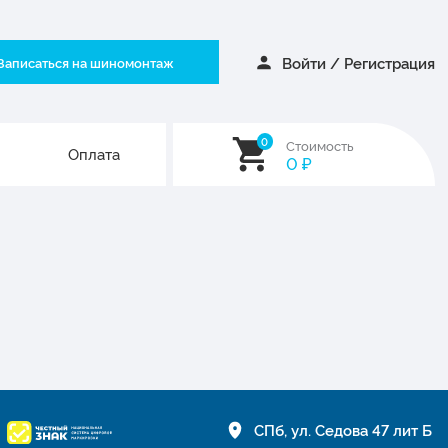
Войти
/
Регистрация
Записаться на шиномонтаж
0
Стоимость
Оплата
0
₽
СПб, ул. Седова 47 лит Б