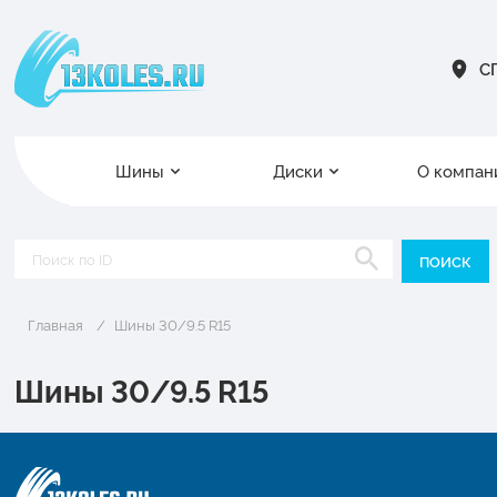
СП
Шины
Диски
О компан
Главная
Шины 30/9.5 R15
Шины 30/9.5 R15