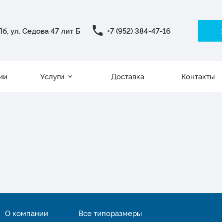
б, ул. Седова 47 лит Б
+7 (952) 384-47-16
ии
Услуги
Доставка
Контакты
О компании
Все типоразмеры