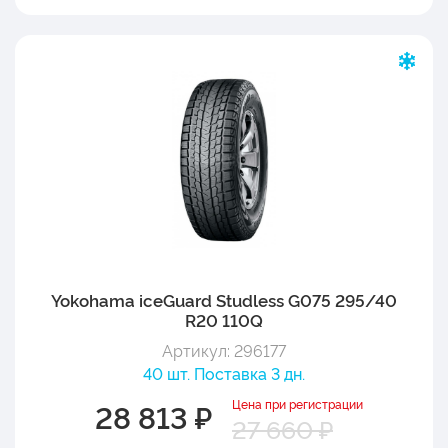
Yokohama iceGuard Studless G075 295/40
R20 110Q
Артикул: 296177
40 шт. Поставка 3 дн.
Цена при регистрации
28 813 ₽
27 660 ₽