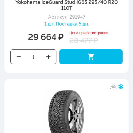
Yokohama iceGuard Stud iG65 295/40 R20
110T
Артикул: 291947
1 шт. Поставка 5 дн.
Цена при регистрации
29 664 ₽
28 477 ₽