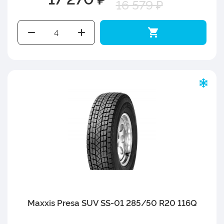
16 579 ₽
Maxxis Presa SUV SS-01 285/50 R20 116Q