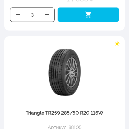
Triangle TR259 285/50 R20 116W
Артикул: 88105