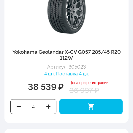
Yokohama Geolandar X-CV G057 285/45 R20
112W
Артикул: 305023
4 шт. Поставка 4 дн.
Цена при регистрации
38 539 ₽
36 997 ₽