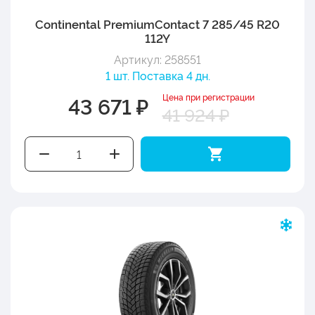
Continental PremiumContact 7 285/45 R20
112Y
Артикул: 258551
1 шт. Поставка 4 дн.
Цена при регистрации
43 671 ₽
41 924 ₽