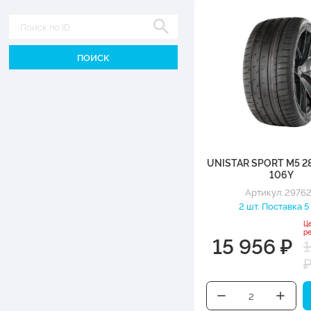
Диаметр
UNISTAR SPORT M5 2
106Y
Артикул: 2976
2 шт. Поставка 5
Ц
р
15 956 ₽
1