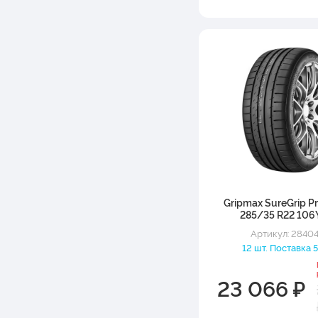
Gripmax SureGrip Pr
285/35 R22 106
Артикул: 2840
12 шт. Поставка 5
23 066 ₽