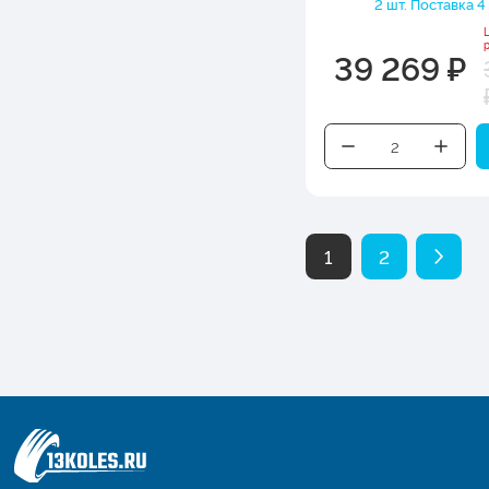
2 шт. Поставка 4
39 269 ₽
1
2