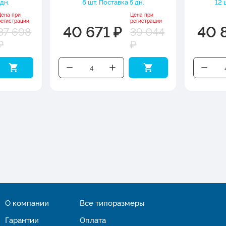
 дн.
8 шт. Поставка 5 дн.
12 
Цена при
Цена при
регистрации
регистрации
40 671 ₽
40 
37 698
39 044
₽
₽
О компании
Все типоразмеры
Гарантии
Оплата