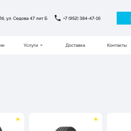
б, ул. Седова 47 лит Б
+7 (952) 384-47-16
ии
Услуги
Доставка
Контакты