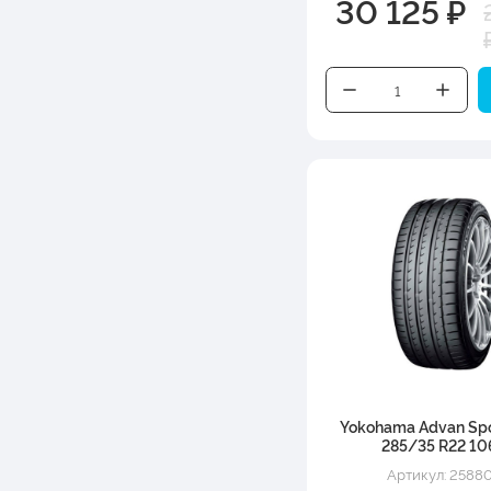
30 125 ₽
Yokohama Advan Spo
285/35 R22 10
Артикул: 2588