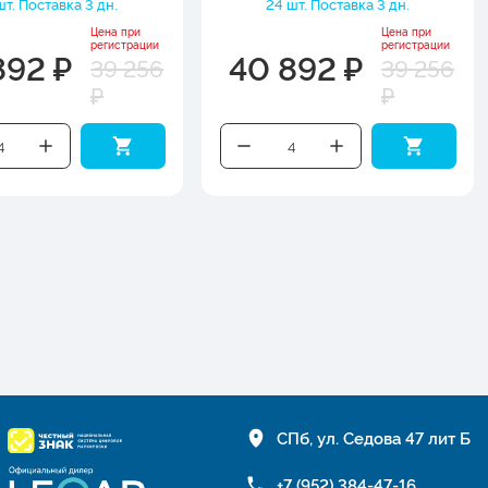
шт. Поставка 3 дн.
24 шт. Поставка 3 дн.
Цена при
Цена при
регистрации
регистрации
892 ₽
40 892 ₽
39 256
39 256
₽
₽
СПб, ул. Седова 47 лит Б
+7 (952) 384-47-16