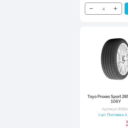
Toyo Proxes Sport 28
106Y
Артикул: 8560
1 шт. Поставка 3
Ц
р