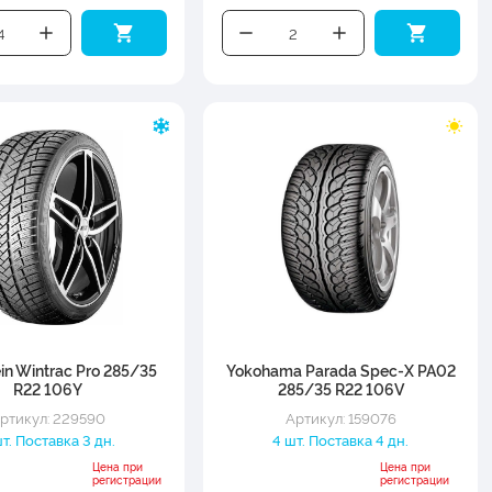
in Wintrac Pro 285/35
Yokohama Parada Spec-X PA02
R22 106Y
285/35 R22 106V
ртикул: 229590
Артикул: 159076
т. Поставка 3 дн.
4 шт. Поставка 4 дн.
Цена при
Цена при
регистрации
регистрации