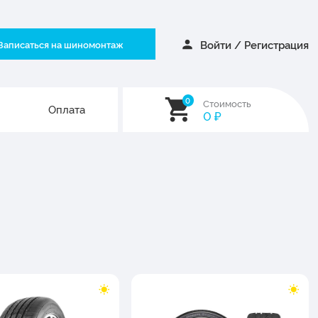
Войти
/
Регистрация
Записаться на шиномонтаж
0
Стоимость
Оплата
0
₽