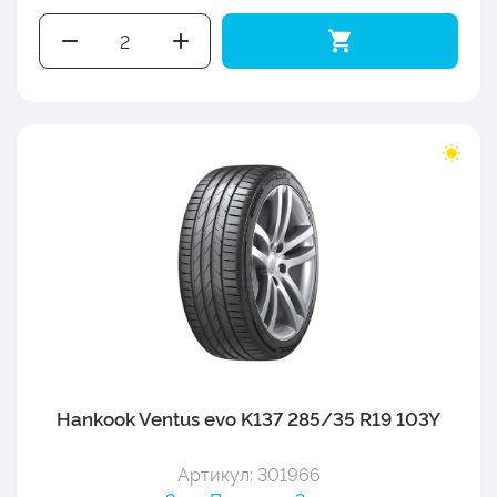
Hankook Ventus evo K137 285/35 R19 103Y
Артикул: 301966